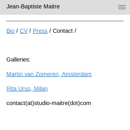
Jean-Baptiste Maitre
Bio
/
CV
/
Press
/ Contact /
Galleries:
Martin van Zomeren, Amsterdam
Rita Urso, Milan
contact(at)studio-maitre(dot)com